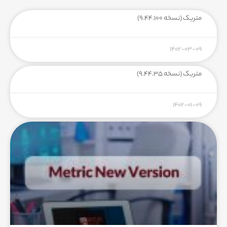
متریک (نسخه ۹.۴۴.۱۰۰)
۱۴۰۲-۰۳-۰۹
متریک (نسخه ۹.۴۴.۳۵)
۱۴۰۲-۰۱-۰۹